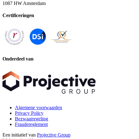
1087 HW Amsterdam
Certificeringen
Onderdeel van
Algemene voorwaarden
Privacy Policy
Bezwaarregeling
Fraudereglement
Een initiatief van
Projective Group