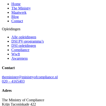
Home
The Ministry
Maatwerk
Blog
Contact
Opleidingen
Alle opleidingen
DSI PV-programma’s
DSI opleidingen
Compliance
Wwft
Awareness
Contact
theminister@ministryofcompliance.nl
020 – 4165403
Adres
The Ministry of Compliance
Krijn Taconiskade 422