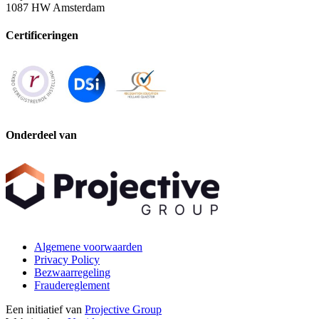
1087 HW Amsterdam
Certificeringen
Onderdeel van
Algemene voorwaarden
Privacy Policy
Bezwaarregeling
Fraudereglement
Een initiatief van
Projective Group