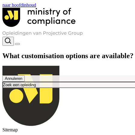
naar hoofdinhoud
What customisation options are available?
Annuleren
Sitemap