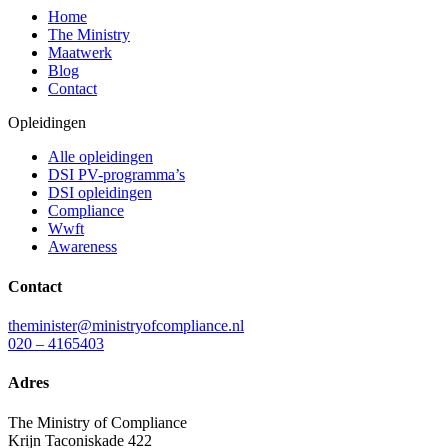
Home
The Ministry
Maatwerk
Blog
Contact
Opleidingen
Alle opleidingen
DSI PV-programma’s
DSI opleidingen
Compliance
Wwft
Awareness
Contact
theminister@ministryofcompliance.nl
020 – 4165403
Adres
The Ministry of Compliance
Krijn Taconiskade 422