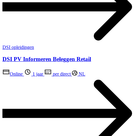
DSI opleidingen
DSI PV Informeren Beleggen Retail
Online
1 jaar
per direct
NL