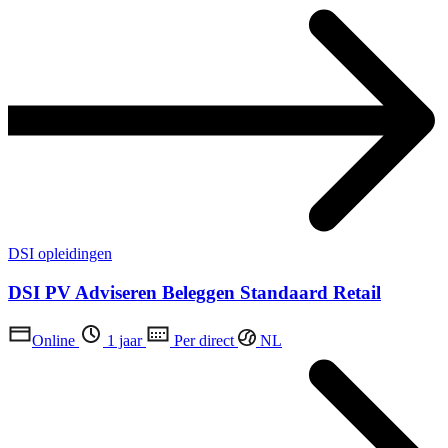
DSI opleidingen
DSI PV Adviseren Beleggen Standaard Retail
Online
1 jaar
Per direct
NL