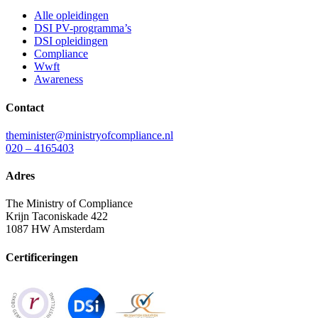
Alle opleidingen
DSI PV-programma’s
DSI opleidingen
Compliance
Wwft
Awareness
Contact
theminister@ministryofcompliance.nl
020 – 4165403
Adres
The Ministry of Compliance
Krijn Taconiskade 422
1087 HW Amsterdam
Certificeringen