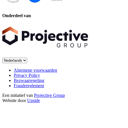
Onderdeel van
Algemene voorwaarden
Privacy Policy
Bezwaarregeling
Fraudereglement
Een initiatief van
Projective Group
Website door
Upside