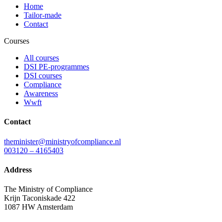
Home
Tailor-made
Contact
Courses
All courses
DSI PE-programmes
DSI courses
Compliance
Awareness
Wwft
Contact
theminister@ministryofcompliance.nl
003120 – 4165403
Address
The Ministry of Compliance
Krijn Taconiskade 422
1087 HW Amsterdam