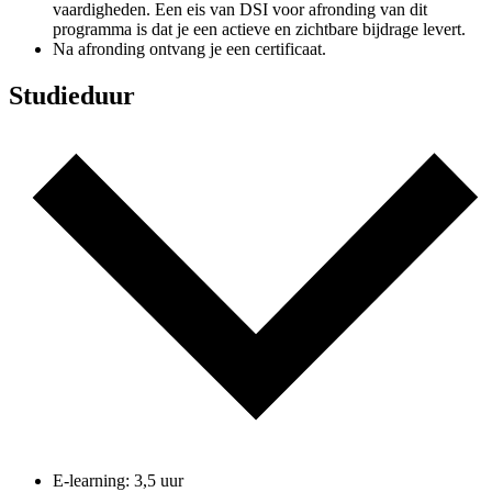
vaardigheden. Een eis van DSI voor afronding van dit
programma is dat je een actieve en zichtbare bijdrage levert.
Na afronding ontvang je een certificaat.
Studieduur
E-learning: 3,5 uur