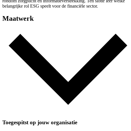
rondom zorgplicht en informatieverstrekking. Ten slotte leer welke
belangrijke rol ESG speelt voor de financiële sector.
Maatwerk
Toegespitst op jouw organisatie