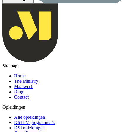
Sitemap
Home
The Ministry
Maatwerk
Blog
Contact
Opleidingen
Alle opleidingen
DSI PV-programma’s
DSI opleidingen