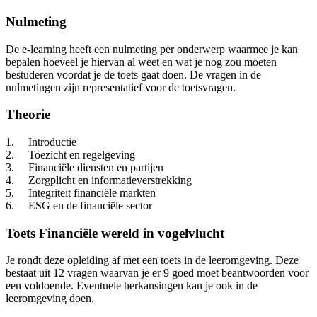
Nulmeting
De e-learning heeft een nulmeting per onderwerp waarmee je kan
bepalen hoeveel je hiervan al weet en wat je nog zou moeten
bestuderen voordat je de toets gaat doen. De vragen in de
nulmetingen zijn representatief voor de toetsvragen.
Theorie
1. Introductie
2. Toezicht en regelgeving
3. Financiële diensten en partijen
4. Zorgplicht en informatieverstrekking
5. Integriteit financiële markten
6. ESG en de financiële sector
Toets Financiële wereld in vogelvlucht
Je rondt deze opleiding af met een toets in de leeromgeving. Deze
bestaat uit 12 vragen waarvan je er 9 goed moet beantwoorden voor
een voldoende. Eventuele herkansingen kan je ook in de
leeromgeving doen.