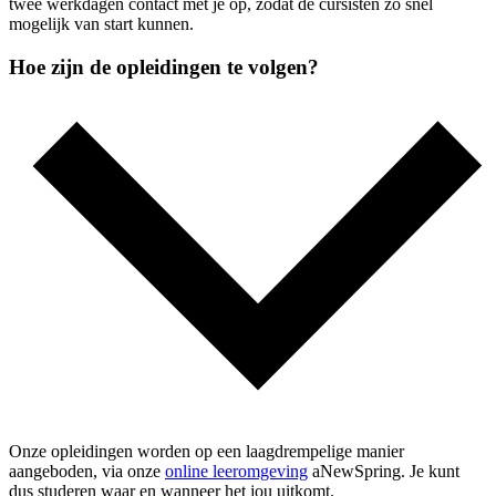
twee werkdagen contact met je op, zodat de cursisten zo snel
mogelijk van start kunnen.
Hoe zijn de opleidingen te volgen?
Onze opleidingen worden op een laagdrempelige manier
aangeboden, via onze
online leeromgeving
aNewSpring. Je kunt
dus studeren waar en wanneer het jou uitkomt.